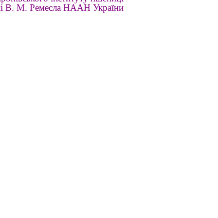
ні В. М. Ремесла НААН України