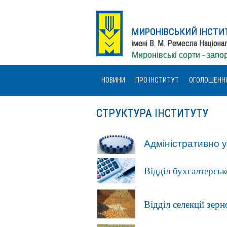
МИРОНІВСЬКИЙ ІНСТИ
імені В. М. Ремесла Націона
Миронівські сорти - зап
НОВИНИ
ПРО ІНСТИТУТ
ОГОЛОШЕНН
СТРУКТУРА ІНСТИТУТУ
Адміністративно у
Відділ бухгалтерсько
Відділ селекції зер