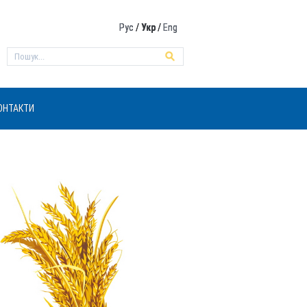
Рус
/
Укр
/
Eng
ОНТАКТИ