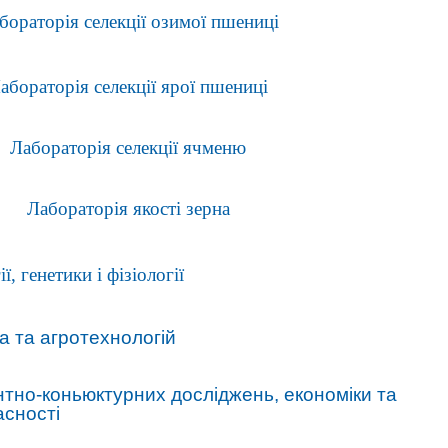
бораторія селекції озимої пшениці
абораторія селекції ярої пшениці
Лабораторія селекції ячменю
Лабораторія якості зерна
ї, генетики і фізіології
а та агротехнологій
нтно-коньюктурних досліджень, економіки та
асності